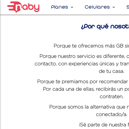
Planes
Celulares
¿Por qué nosot
Porque te ofrecemos más GB sin
Porque nuestro servicio es diferente,
contacto, con experiencias únicas y tra
de tu casa.
Porque te premiamos por recomendar a 
Por cada una de ellas, recibirás un p
contraten.
Porque somos la alternativa que n
conectado/a.
¡Sé parte de nuestra f