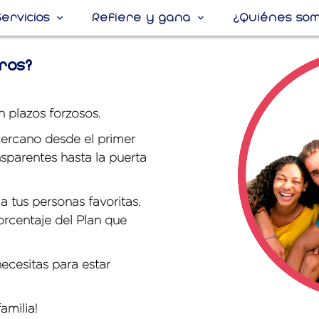
Servicios
Refiere y gana
¿Quiénes so
ros?
 plazos forzosos.
 cercano desde el primer
nsparentes hasta la puerta
tus personas favoritas.
orcentaje del Plan que
ecesitas para estar
amilia!